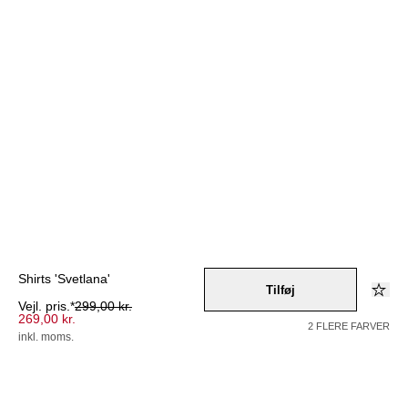
Shirts 'Svetlana'
Tilføj
Vejl. pris.*
299,00 kr.
269,00 kr.
2 FLERE FARVER
inkl. moms.