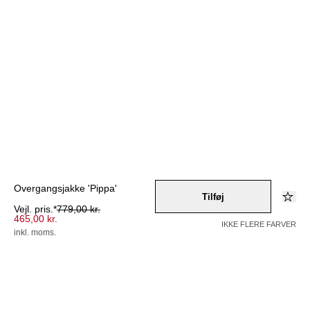
Overgangsjakke 'Pippa'
Tilføj
Vejl. pris.*
779,00 kr.
465,00 kr.
IKKE FLERE FARVER
inkl. moms.