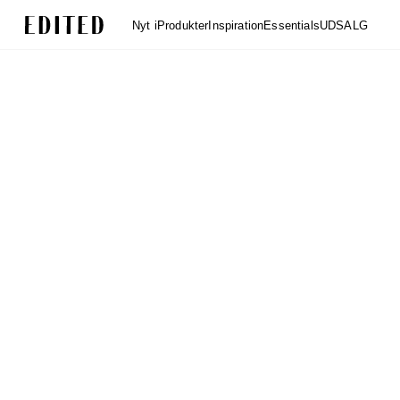
Edited
Nyt i
Produkter
Inspiration
Essentials
UDSALG