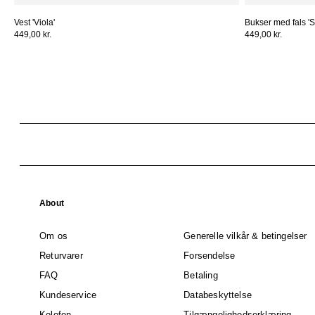
Vest 'Viola'
Bukser med fals 'S
449,00 kr.
449,00 kr.
About
Om os
Generelle vilkår & betingelser
Returvarer
Forsendelse
FAQ
Betaling
Kundeservice
Databeskyttelse
Kolofon
Tilgængelighedserklæring