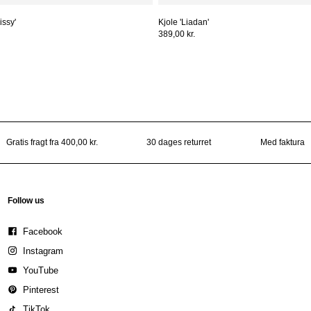
issy'
Kjole 'Liadan'
389,00 kr.
Gratis fragt fra 400,00 kr.
30 dages returret
Med faktura
Follow us
Facebook
Instagram
YouTube
Pinterest
TikTok