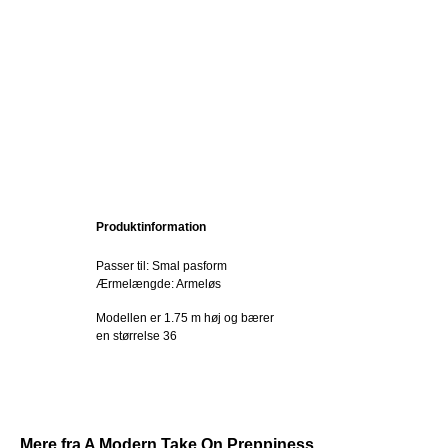
Produktinformation
Passer til: Smal pasform
Ærmelængde: Armeløs
Modellen er 1.75 m høj og bærer
en størrelse 36
Mere fra A Modern Take On Preppiness