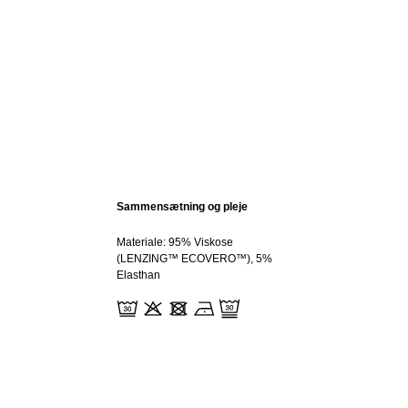
Sammensætning og pleje
Materiale: 95% Viskose
(LENZING™ ECOVERO™), 5%
Elasthan