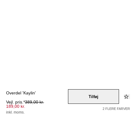
Overdel 'Kaylin'
Tilføj
Vejl. pris.*
389,00 kr.
189,00 kr.
2 FLERE FARVER
inkl. moms.