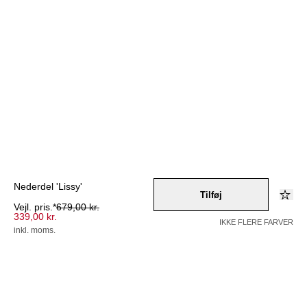
Nederdel 'Lissy'
Tilføj
Vejl. pris.*
679,00 kr.
339,00 kr.
IKKE FLERE FARVER
inkl. moms.