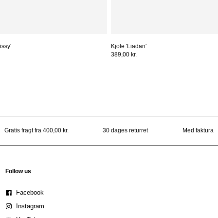
issy'
Kjole 'Liadan'
389,00 kr.
Gratis fragt fra 400,00 kr.
30 dages returret
Med faktura
Follow us
Facebook
Instagram