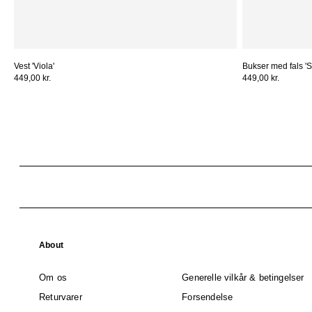
Vest 'Viola'
Bukser med fals 'S
449,00 kr.
449,00 kr.
About
Om os
Generelle vilkår & betingelser
Returvarer
Forsendelse