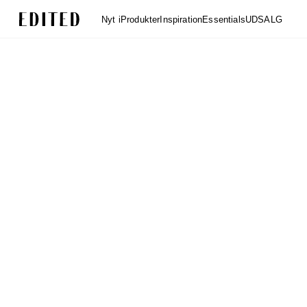
Edited
Nyt i
Produkter
Inspiration
Essentials
UDSALG