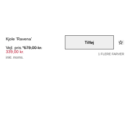
Kjole 'Ravena'
Tilføj
Vejl. pris.*
679,00 kr.
339,00 kr.
1 FLERE FARVER
inkl. moms.
Farve –
schwarz