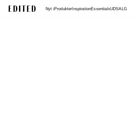
Edited
Nyt i
Produkter
Inspiration
Essentials
UDSALG