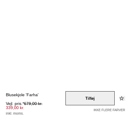
Blusekjole 'Farha'
Tilføj
Vejl. pris.*
679,00 kr.
339,00 kr.
IKKE FLERE FARVER
inkl. moms.